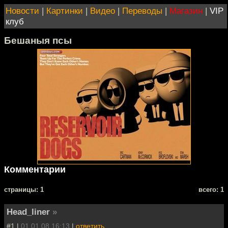
Новости
|
Картинки
|
Видео
|
Переводы
|
Магазин
|
VIP
клуб
Бешаныя псы
Комментарии
cтраницы: 1
всего: 1
Head_liner
»
#1 |
01.01.08 16:13
|
ответить