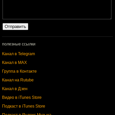
полезные ссылки
Канал в Telegram
Канал в MAX
Группа в Контакте
Канал на Rutube
Канал в Дзен
Видео в iTunes Store
Подкаст в iTunes Store
Подкаст в Яндекс.Музыка