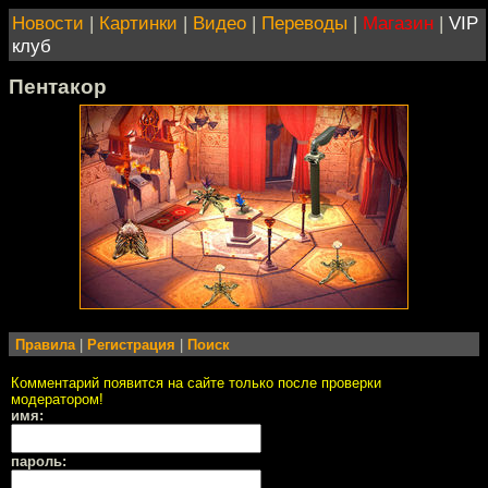
Новости
|
Картинки
|
Видео
|
Переводы
|
Магазин
|
VIP
клуб
Пентакор
Правила
|
Регистрация
|
Поиск
Комментарий появится на сайте только после проверки
модератором!
имя:
пароль: