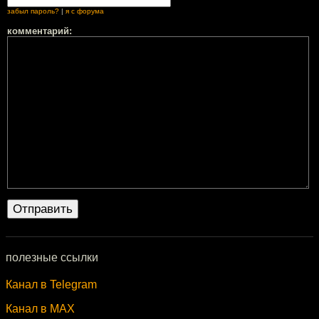
забыл пароль?
|
я с форума
комментарий:
полезные ссылки
Канал в Telegram
Канал в MAX