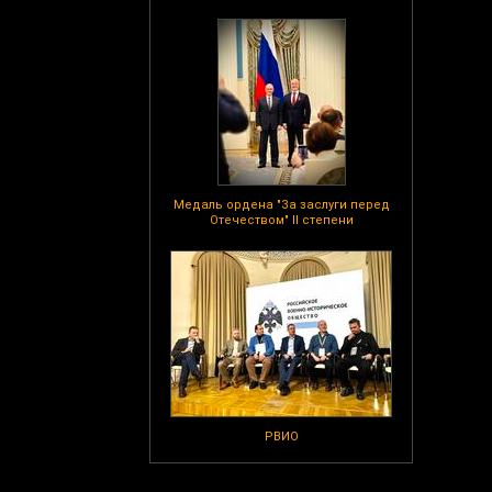
Медаль ордена "За заслуги перед
Отечеством" II степени
РВИО