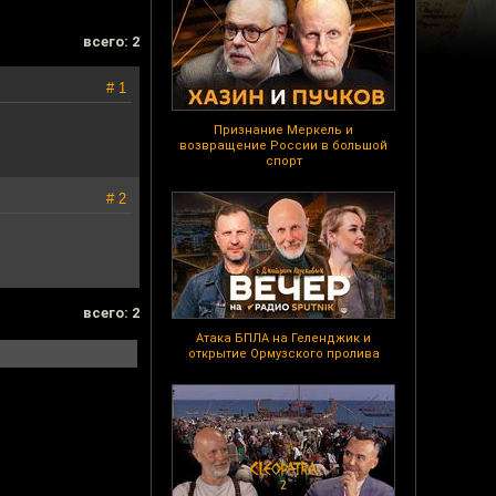
всего: 2
# 1
Признание Меркель и
возвращение России в большой
спорт
# 2
всего: 2
Атака БПЛА на Геленджик и
открытие Ормузского пролива