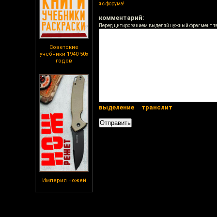
я с форума!
комментарий:
Перед цитированием выделяй нужный фрагмент т
Советские
учебники 1940-50х
годов
выделение
транслит
Империя ножей