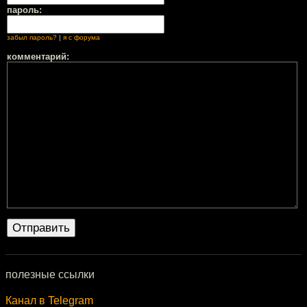
пароль:
забыл пароль?
|
я с форума
комментарий:
полезные ссылки
Канал в Telegram