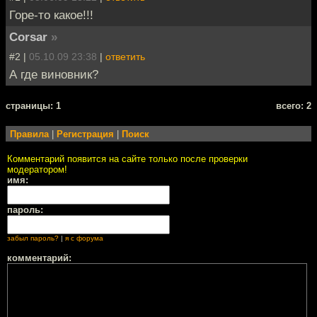
Горе-то какое!!!
Corsar
»
#2 |
05.10.09 23:38
|
ответить
А где виновник?
cтраницы: 1
всего: 2
Правила
|
Регистрация
|
Поиск
Комментарий появится на сайте только после проверки
модератором!
имя:
пароль:
забыл пароль?
|
я с форума
комментарий: