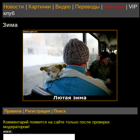
Новости
|
Картинки
|
Видео
|
Переводы
|
Магазин
|
VIP
клуб
Зима
Правила
|
Регистрация
|
Поиск
Комментарий появится на сайте только после проверки
модератором!
имя: