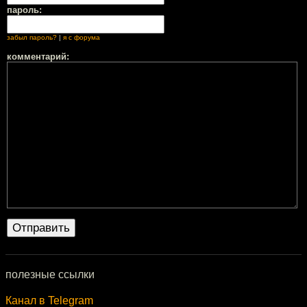
пароль:
забыл пароль?
|
я с форума
комментарий:
полезные ссылки
Канал в Telegram