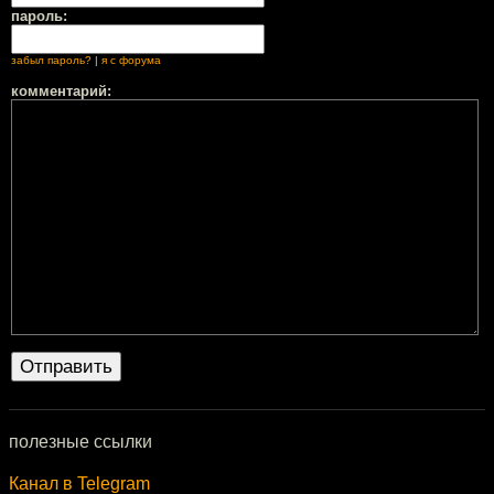
пароль:
забыл пароль?
|
я с форума
комментарий:
полезные ссылки
Канал в Telegram