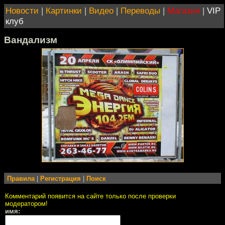
Новости
|
Картинки
|
Видео
|
Переводы
|
Магазин
|
VIP
клуб
Вандализм
Правила
|
Регистрация
|
Поиск
Комментарий появится на сайте только после проверки
модератором!
имя: