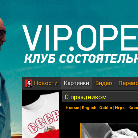
Картинки
Видео
Перев
Новости
С праздником
Новые
|
English
|
Goblin
|
Игры
|
Кар