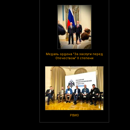
Медаль ордена "За заслуги перед
Отечеством" II степени
РВИО