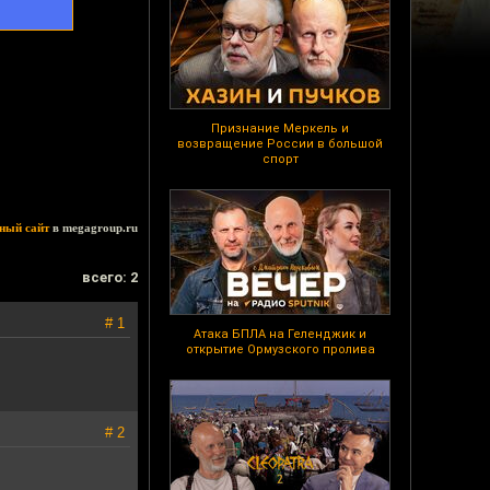
Признание Меркель и
возвращение России в большой
спорт
ный сайт
в megagroup.ru
всего: 2
# 1
Атака БПЛА на Геленджик и
открытие Ормузского пролива
# 2