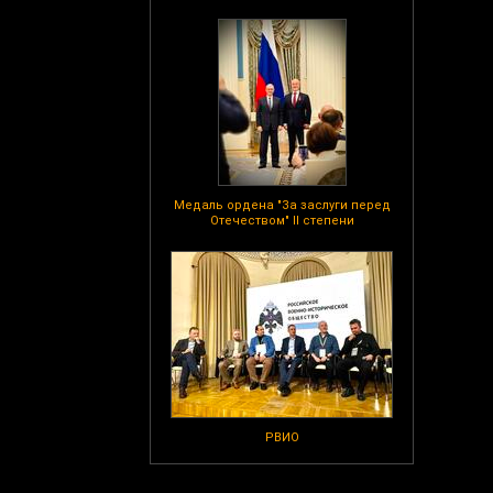
Медаль ордена "За заслуги перед
Отечеством" II степени
РВИО