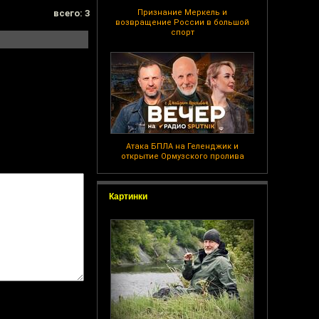
всего: 3
Признание Меркель и
возвращение России в большой
спорт
Атака БПЛА на Геленджик и
открытие Ормузского пролива
Картинки