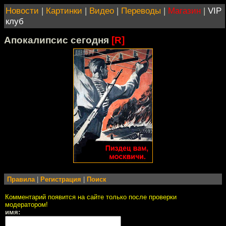
Новости
|
Картинки
|
Видео
|
Переводы
|
Магазин
|
VIP
клуб
Апокалипсис сегодня
[R]
Правила
|
Регистрация
|
Поиск
Комментарий появится на сайте только после проверки
модератором!
имя: