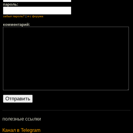
пароль:
забыл пароль?
|
я с форума
комментарий:
полезные ссылки
Канал в Telegram