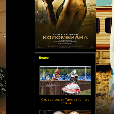
Видео
О предстоящем Турнире Святого
Георгия