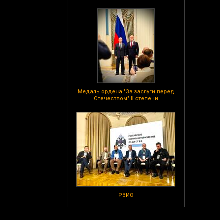
Медаль ордена "За заслуги перед
Отечеством" II степени
РВИО