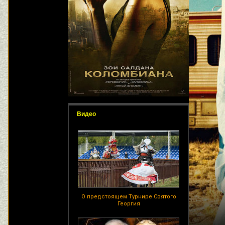
Видео
О предстоящем Турнире Святого
Георгия