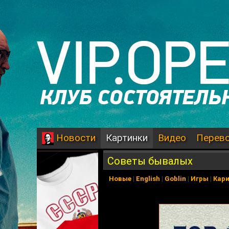
Картинки
Видео
Перев
Новости
Советы бывалых
Новые
|
English
|
Goblin
|
Игры
|
Кар