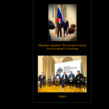
Медаль ордена "За заслуги перед
Отечеством" II степени
РВИО