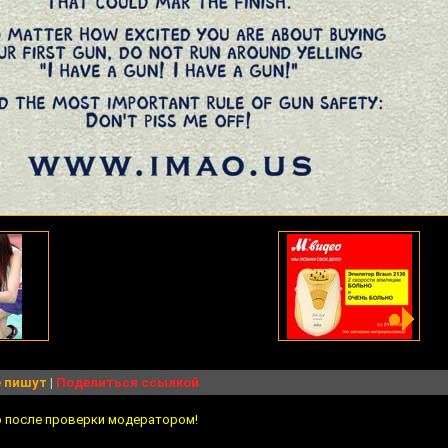
 пишут
|
Поделиться ссылкой
о после проверки модератором!