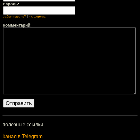
пароль:
забыл пароль?
|
я с форума
комментарий:
полезные ссылки
Канал в Telegram