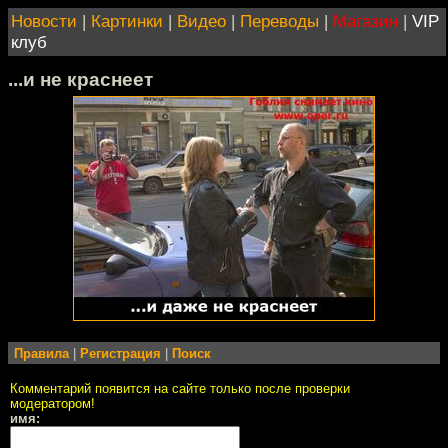
Новости
|
Картинки
|
Видео
|
Переводы
|
Магазин
|
VIP
клуб
...и не краснеет
Правила
|
Регистрация
|
Поиск
Комментарий появится на сайте только после проверки
модератором!
имя: