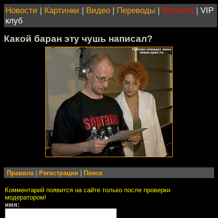
Новости
|
Картинки
|
Видео
|
Переводы
|
Магазин
|
VIP
клуб
Какой баран эту чушь написал?
Правила
|
Регистрация
|
Поиск
Комментарий появится на сайте только после проверки
модератором!
имя: