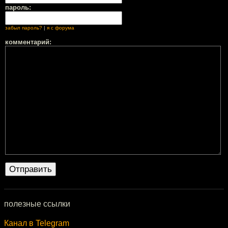
пароль:
забыл пароль?
|
я с форума
комментарий:
полезные ссылки
Канал в Telegram