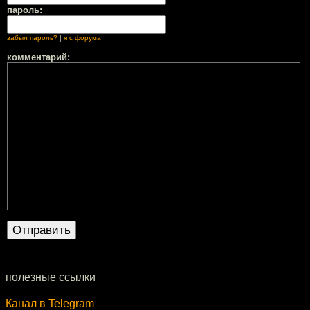
пароль:
забыл пароль?
|
я с форума
комментарий:
полезные ссылки
Канал в Telegram