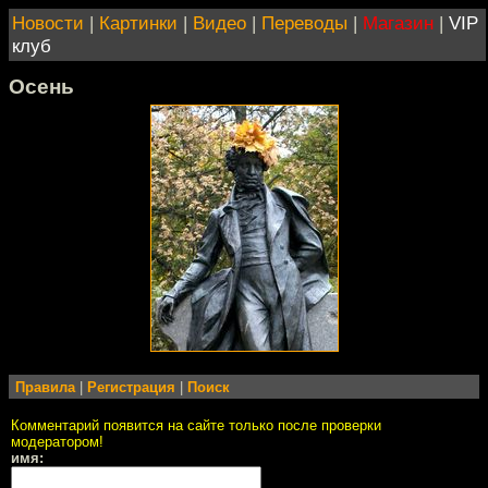
Новости
|
Картинки
|
Видео
|
Переводы
|
Магазин
|
VIP
клуб
Осень
Правила
|
Регистрация
|
Поиск
Комментарий появится на сайте только после проверки
модератором!
имя: