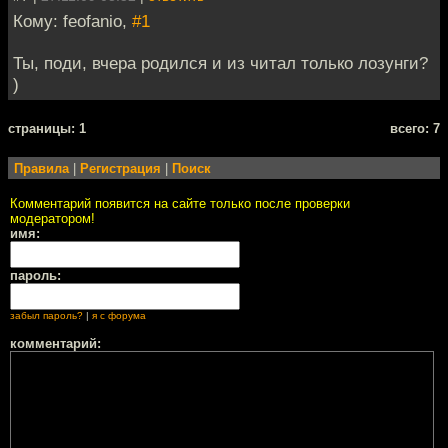
Кому: feofanio,
#1
Ты, поди, вчера родился и из читал только лозунги?
)
cтраницы: 1
всего: 7
Правила
|
Регистрация
|
Поиск
Комментарий появится на сайте только после проверки
модератором!
имя:
пароль:
забыл пароль?
|
я с форума
комментарий: