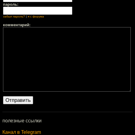
пароль:
забыл пароль?
|
я с форума
комментарий:
полезные ссылки
Канал в Telegram