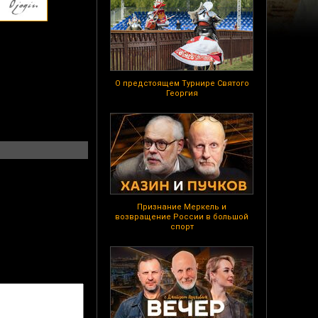
О предстоящем Турнире Святого
Георгия
Признание Меркель и
возвращение России в большой
спорт