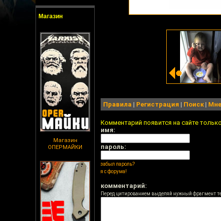
Магазин
Правила
|
Регистрация
|
Поиск
|
Мне
Комментарий появится на сайте тольк
имя:
Магазин
пароль:
ОПЕРМАЙКИ
забыл пароль?
я с форума!
комментарий:
Перед цитированием выделяй нужный фрагмент т