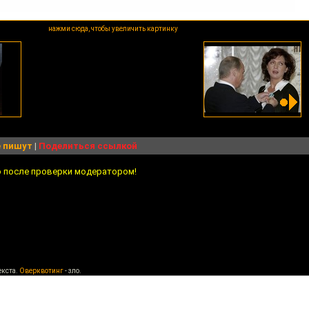
нажми сюда, чтобы увеличить картинку
 пишут
|
Поделиться ссылкой
о после проверки модератором!
екста.
Оверквотинг
- зло.