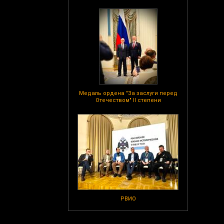
Медаль ордена "За заслуги перед
Отечеством" II степени
РВИО