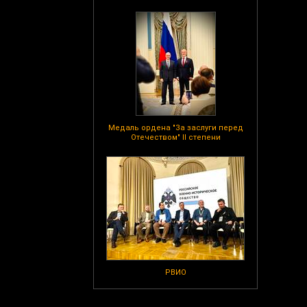
Медаль ордена "За заслуги перед
Отечеством" II степени
РВИО