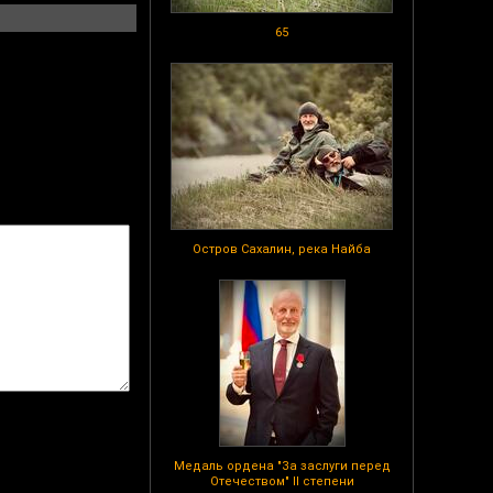
65
Остров Сахалин, река Найба
Медаль ордена "За заслуги перед
Отечеством" II степени