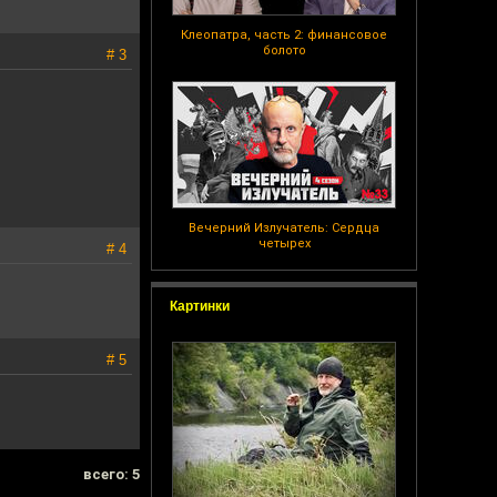
Клеопатра, часть 2: финансовое
болото
# 3
Вечерний Излучатель: Сердца
четырех
# 4
Картинки
# 5
всего: 5