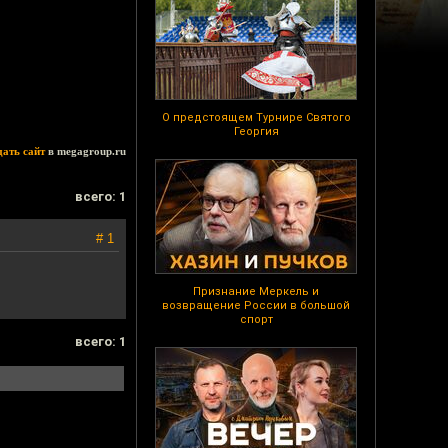
О предстоящем Турнире Святого
Георгия
дать сайт
в megagroup.ru
всего: 1
# 1
Признание Меркель и
возвращение России в большой
спорт
всего: 1