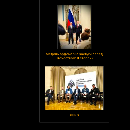
Медаль ордена "За заслуги перед
Отечеством" II степени
РВИО