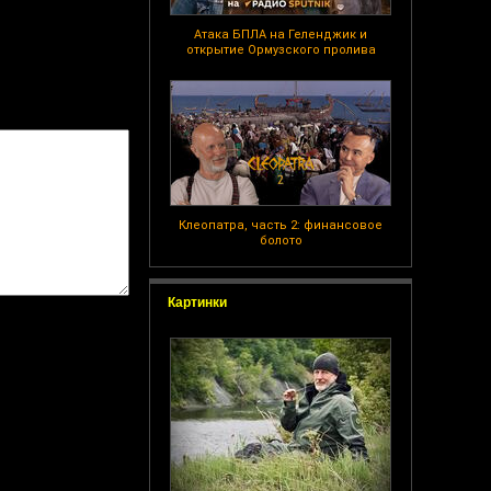
Атака БПЛА на Геленджик и
открытие Ормузского пролива
Клеопатра, часть 2: финансовое
болото
Картинки