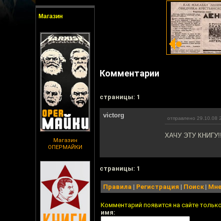
Магазин
Комментарии
cтраницы: 1
victorg
отправлено 29.10.08 
ХАЧУ ЭТУ КНИГУ!!
Магазин
ОПЕРМАЙКИ
cтраницы: 1
Правила
|
Регистрация
|
Поиск
|
Мне
Комментарий появится на сайте тольк
имя: