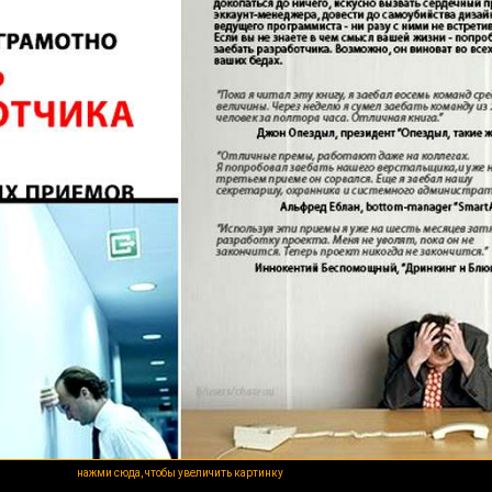
нажми сюда, чтобы увеличить картинку