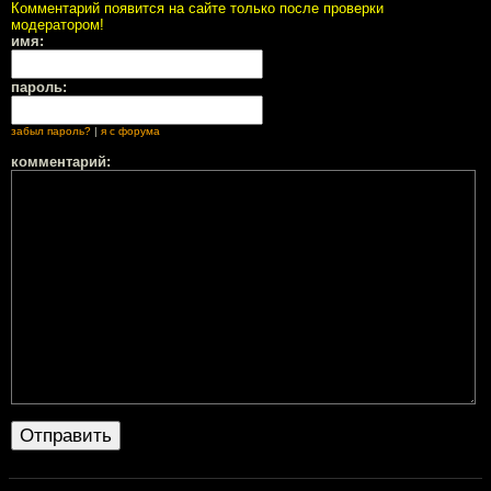
Комментарий появится на сайте только после проверки
модератором!
имя:
пароль:
забыл пароль?
|
я с форума
комментарий: