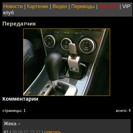
Новости
|
Картинки
|
Видео
|
Переводы
|
Магазин
|
VIP
клуб
Передатчик
Комментарии
cтраницы: 1
всего: 4
Жека
»
#1 |
30.08.07 15:57
|
ответить