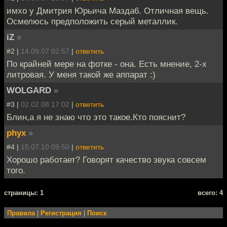
имхо у Дмитрия Юрьича Мазда6. Отличная вещь.
Осмелюсь предположить серый металлик.
iZ
»
#2 |
14.09.07 02:57
|
ответить
По крайней мере на фотке - она. Есть мнение, 2-х
литровая. У меня такой же аппарат :)
WOLGARD
»
#3 |
02.02.08 17:02
|
ответить
Блин,а я не знаю что это такое.Кто пояснит?
phyx
»
#4 |
15.07.10 09:50
|
ответить
Хорошо работает? Говорят качество звука совсем
того.
cтраницы: 1
всего: 4
Правила
|
Регистрация
|
Поиск