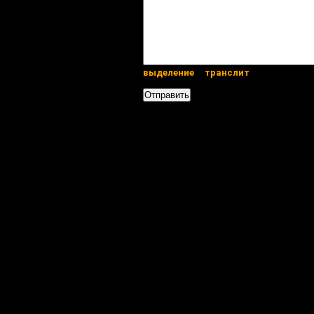
выделение
транслит