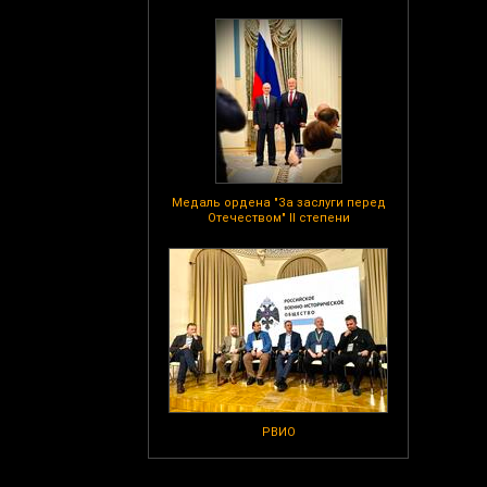
Медаль ордена "За заслуги перед
Отечеством" II степени
РВИО