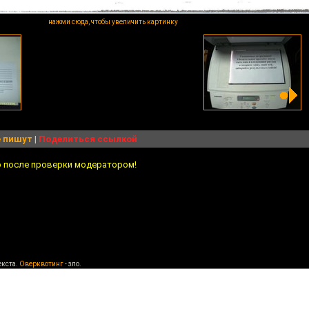
нажми сюда, чтобы увеличить картинку
 пишут
|
Поделиться ссылкой
о после проверки модератором!
екста.
Оверквотинг
- зло.