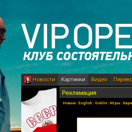
Картинки
Видео
Перев
Новости
Рекламация
Новые
|
English
|
Goblin
|
Игры
|
Кар