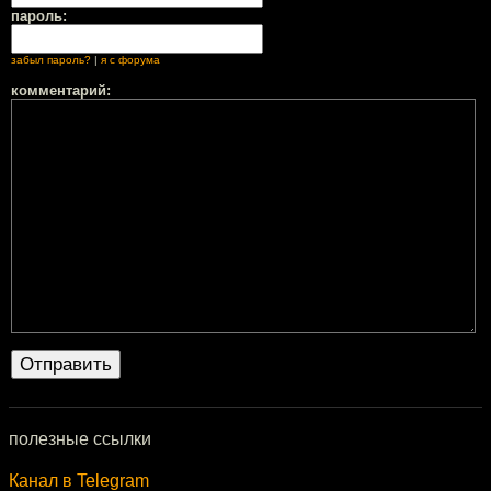
пароль:
забыл пароль?
|
я с форума
комментарий:
полезные ссылки
Канал в Telegram