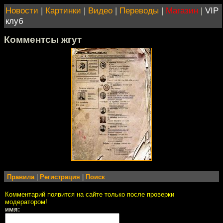
Новости
|
Картинки
|
Видео
|
Переводы
|
Магазин
|
VIP
клуб
Комментсы жгут
Правила
|
Регистрация
|
Поиск
Комментарий появится на сайте только после проверки
модератором!
имя: