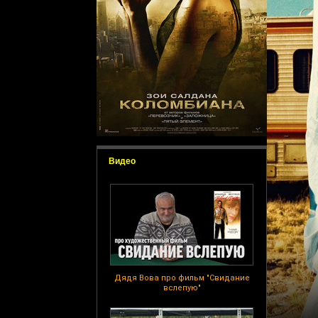
Видео
Дядя Вова про фильм "Свидание
вслепую"