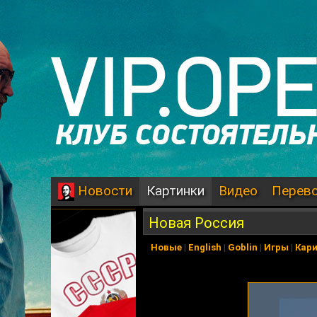
Картинки
Видео
Перев
Новости
Новая Россия
Новые
|
English
|
Goblin
|
Игры
|
Кар