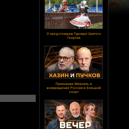
О предстоящем Турнире Святого
Георгия
Признание Меркель и
возвращение России в большой
спорт