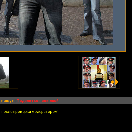
 пишут
|
Поделиться ссылкой
о после проверки модератором!