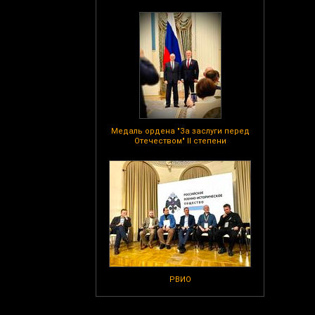
Медаль ордена "За заслуги перед
Отечеством" II степени
РВИО