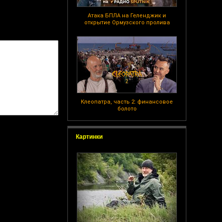
Атака БПЛА на Геленджик и
открытие Ормузского пролива
Клеопатра, часть 2: финансовое
болото
Картинки