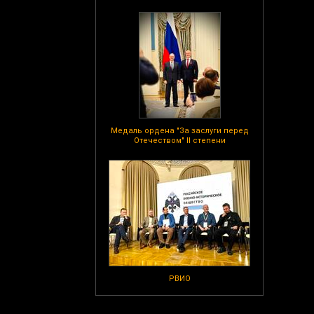
Медаль ордена "За заслуги перед
Отечеством" II степени
РВИО