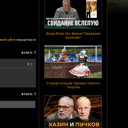
Дядя Вова про фильм "Свидание
вслепую"
ный сайт
в megagroup.ru
всего: 1
# 1
О предстоящем Турнире Святого
Георгия
всего: 1