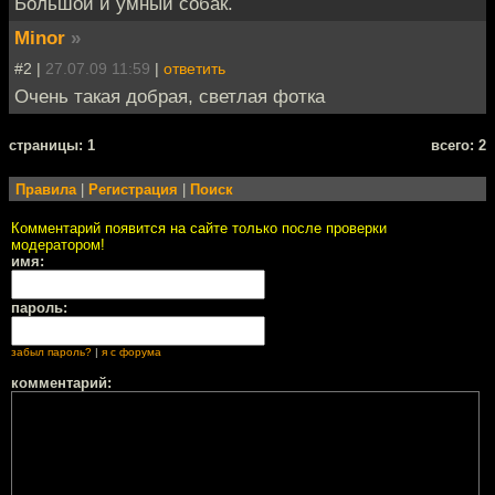
Большой и умный собак.
Minor
»
#2 |
27.07.09 11:59
|
ответить
Очень такая добрая, светлая фотка
cтраницы: 1
всего: 2
Правила
|
Регистрация
|
Поиск
Комментарий появится на сайте только после проверки
модератором!
имя:
пароль:
забыл пароль?
|
я с форума
комментарий: