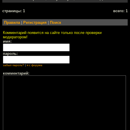
cтраницы: 1
всего: 1
Правила
|
Регистрация
|
Поиск
Комментарий появится на сайте только после проверки
модератором!
имя:
пароль:
забыл пароль?
|
я с форума
комментарий: