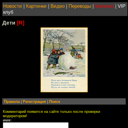
Новости
|
Картинки
|
Видео
|
Переводы
|
Магазин
|
VIP
клуб
Дети
[R]
Правила
|
Регистрация
|
Поиск
Комментарий появится на сайте только после проверки
модератором!
имя: