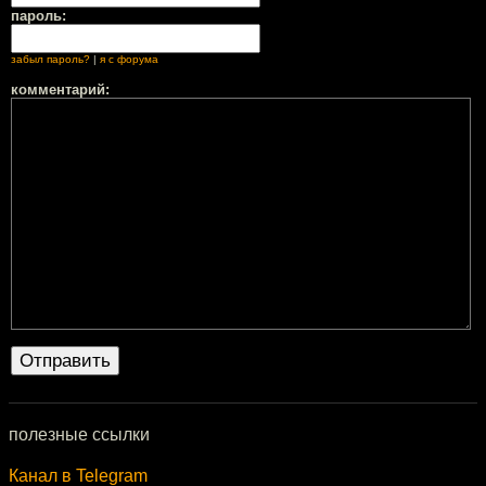
пароль:
забыл пароль?
|
я с форума
комментарий:
полезные ссылки
Канал в Telegram