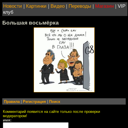
Новости
|
Картинки
|
Видео
|
Переводы
|
Магазин
|
VIP
клуб
Большая восьмёрка
Правила
|
Регистрация
|
Поиск
Комментарий появится на сайте только после проверки
модератором!
имя: