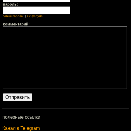
пароль:
забыл пароль?
|
я с форума
комментарий:
полезные ссылки
Канал в Telegram