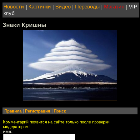
Новости
|
Картинки
|
Видео
|
Переводы
|
Магазин
|
VIP
клуб
Знаки Кришны
Правила
|
Регистрация
|
Поиск
Комментарий появится на сайте только после проверки
модератором!
имя: