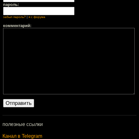
пароль:
забыл пароль?
|
я с форума
комментарий:
полезные ссылки
Канал в Telegram