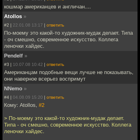
кошмар американцев и англичан....
Atollos
»
#2 |
22.01.08 13:17
|
ответить
По-моему это какой-то художник-мудак делает. Типа
- оч смешно, современное искусство. Коллега
леночки хайдес.
Pendelf
»
#3 |
10.07.08 10:42
|
ответить
Американцам подобные вещи лучше не показывать,
они наверное всерьез воспримут
NNemo
»
#4 |
04.08.09 15:20
|
ответить
Кому: Atollos,
#2
> По-моему это какой-то художник-мудак делает.
Типа - оч смешно, современное искусство. Коллега
леночки хайдес.