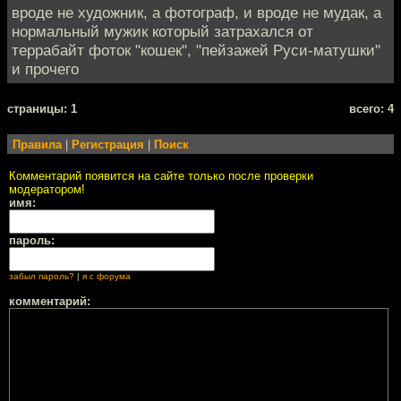
вроде не художник, а фотограф, и вроде не мудак, а
нормальный мужик который затрахался от
террабайт фоток "кошек", "пейзажей Руси-матушки"
и прочего
cтраницы: 1
всего: 4
Правила
|
Регистрация
|
Поиск
Комментарий появится на сайте только после проверки
модератором!
имя:
пароль:
забыл пароль?
|
я с форума
комментарий: