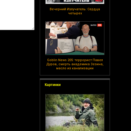
Вечерний Излучатель: Сердца
четырех
Goblin News 205: террорист Павел
Дуров, смерть академика Зезина,
масло из канализации
Картинки