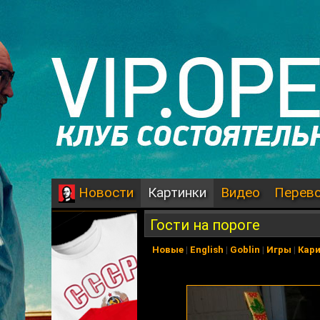
Картинки
Видео
Перев
Новости
Гости на пороге
Новые
|
English
|
Goblin
|
Игры
|
Кар