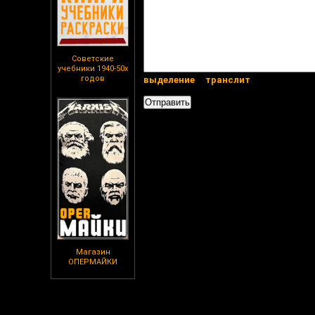
Советские
учебники 1940-50х
годов
выделение
транслит
Магазин
ОПЕРМАЙКИ