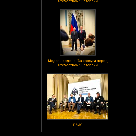
Отечеством" II степени
Медаль ордена "За заслуги перед
Отечеством" II степени
РВИО