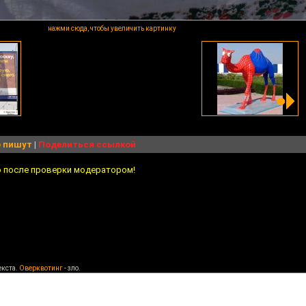
нажми сюда, чтобы увеличить картинку
 пишут
|
Поделиться ссылкой
о после проверки модератором!
екста.
Оверквотинг
- зло.