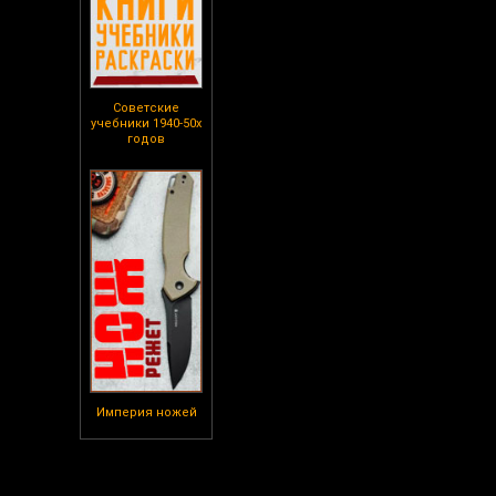
Советские
учебники 1940-50х
годов
Империя ножей