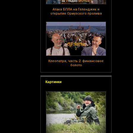
Атака БПЛА на Геленджик и
открытие Ормузского пролива
Клеопатра, часть 2: финансовое
болото
Картинки