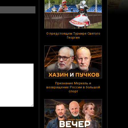
О предстоящем Турнире Святого
Георгия
Признание Меркель и
возвращение России в большой
спорт