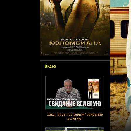
Видео
Дядя Вова про фильм "Свидание
вслепую"