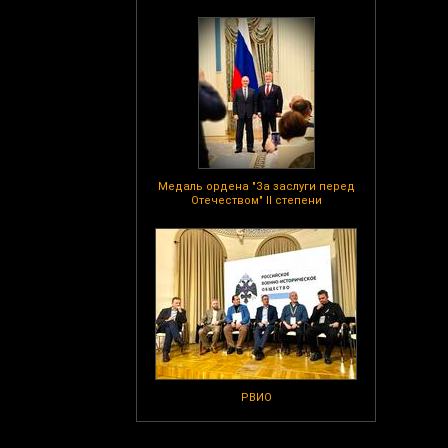
Медаль ордена "За заслуги перед
Отечеством" II степени
РВИО