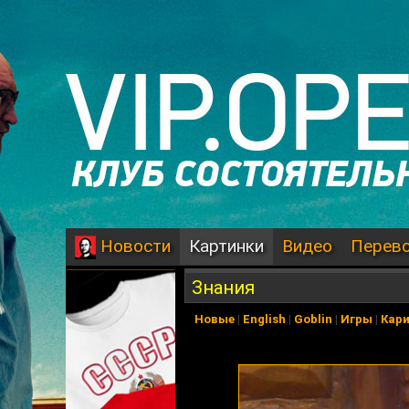
Картинки
Видео
Перев
Новости
Знания
Новые
|
English
|
Goblin
|
Игры
|
Кар