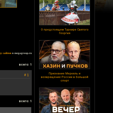
О предстоящем Турнире Святого
Георгия
ку сайтов
в megagroup.ru
всего: 1
Признание Меркель и
# 1
возвращение России в большой
спорт
всего: 1