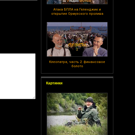
Атака БПЛА на Геленджик и
открытие Ормузского пролива
Клеопатра, часть 2: финансовое
болото
Картинки