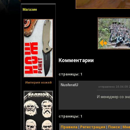
Магазин
Комментарии
cтраницы: 1
Империя ножей
NusferatU
отправлено 16.04.09 
И менеджер со зн
cтраницы: 1
Правила
|
Регистрация
|
Поиск
|
Мне