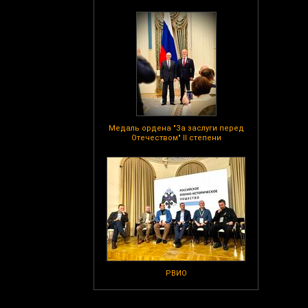
Медаль ордена "За заслуги перед
Отечеством" II степени
РВИО