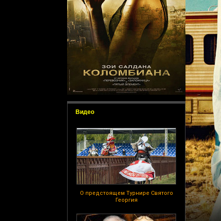
Видео
О предстоящем Турнире Святого
Георгия