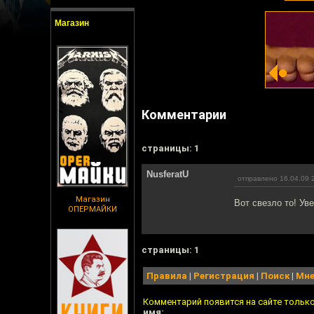
Магазин
Комментарии
cтраницы: 1
NusferatU
отправлено 16.04.09 
Магазин
Вот свезло то! Ув
ОПЕРМАЙКИ
cтраницы: 1
Правила
|
Регистрация
|
Поиск
|
Мне
Комментарий появится на сайте тольк
имя: