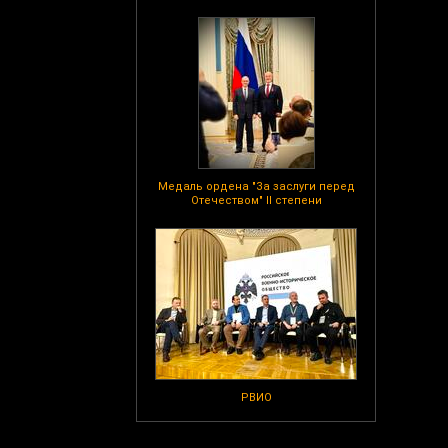
Медаль ордена "За заслуги перед
Отечеством" II степени
РВИО