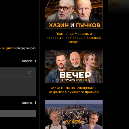
Признание Меркель и
возвращение России в большой
спорт
ь
лендинг
в megagroup.ru
всего: 1
# 1
Атака БПЛА на Геленджик и
открытие Ормузского пролива
всего: 1