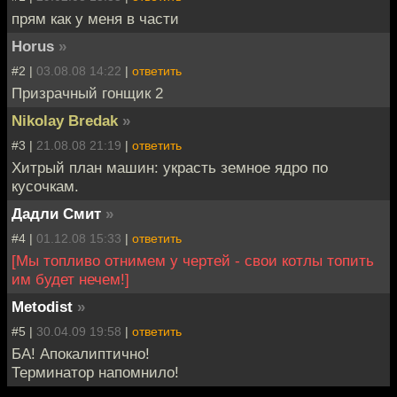
прям как у меня в части
Horus
»
#2 |
03.08.08 14:22
|
ответить
Призрачный гонщик 2
Nikolay Bredak
»
#3 |
21.08.08 21:19
|
ответить
Хитрый план машин: украсть земное ядро по
кусочкам.
Дадли Смит
»
#4 |
01.12.08 15:33
|
ответить
[Мы топливо отнимем у чертей - свои котлы топить
им будет нечем!]
Metodist
»
#5 |
30.04.09 19:58
|
ответить
БА! Апокалиптично!
Терминатор напомнило!