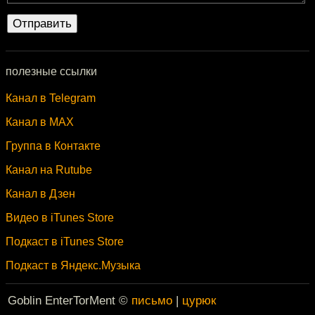
полезные ссылки
Канал в Telegram
Канал в MAX
Группа в Контакте
Канал на Rutube
Канал в Дзен
Видео в iTunes Store
Подкаст в iTunes Store
Подкаст в Яндекс.Музыка
Goblin EnterTorMent ©
письмо
|
цурюк