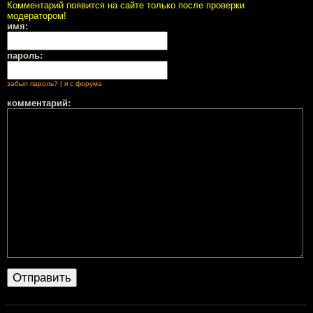
Комментарий появится на сайте только после проверки
модератором!
имя:
пароль:
забыл пароль?
|
я с форума
комментарий: