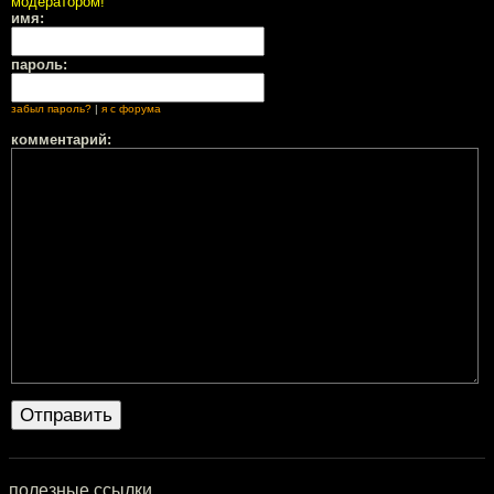
модератором!
имя:
пароль:
забыл пароль?
|
я с форума
комментарий:
полезные ссылки