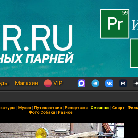
оды
Магазин
VIP
икатуры
|
Музон
|
Путешествия
|
Репортажи
|
Смешное
|
Спорт
|
Фил
Фото Собаки
|
Разное