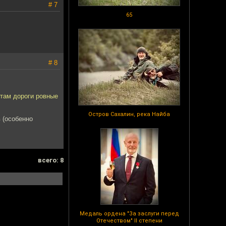
# 7
65
# 8
 там дороги ровные
Остров Сахалин, река Найба
 (особенно
всего: 8
Медаль ордена "За заслуги перед
Отечеством" II степени