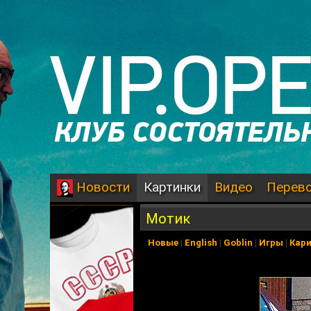
Картинки
Видео
Перев
Новости
Мотик
Новые
|
English
|
Goblin
|
Игры
|
Кар