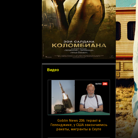
Видео
Goblin News 206: теракт в
Геленджике, у США закончились
ракеты, мигранты в Сеуте