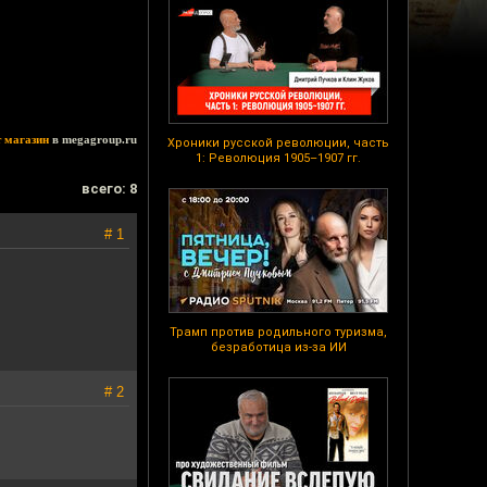
т магазин
в megagroup.ru
Хроники русской революции, часть
1: Революция 1905–1907 гг.
всего: 8
# 1
Трамп против родильного туризма,
безработица из-за ИИ
# 2