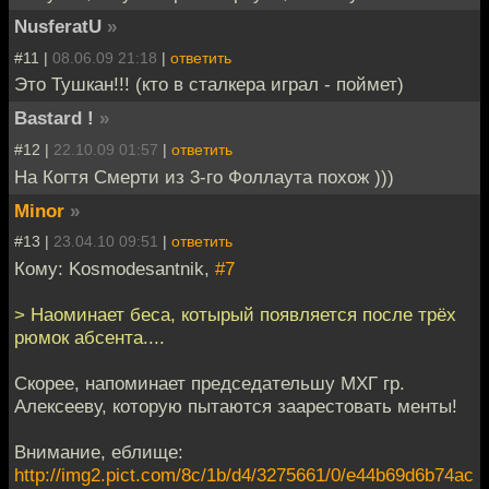
NusferatU
»
#11 |
08.06.09 21:18
|
ответить
Это Тушкан!!! (кто в сталкера играл - поймет)
Bastard !
»
#12 |
22.10.09 01:57
|
ответить
На Когтя Смерти из 3-го Фоллаута похож )))
Minor
»
#13 |
23.04.10 09:51
|
ответить
Кому: Kosmodesantnik,
#7
> Наоминает беса, котырый появляется после трёх
рюмок абсента....
Скорее, напоминает председательшу МХГ гр.
Алексееву, которую пытаются заарестовать менты!
Внимание, еблище:
http://img2.pict.com/8c/1b/d4/3275661/0/e44b69d6b74ac