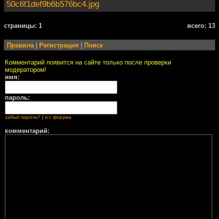
50c6f1def9b6b576bc4.jpg
cтраницы: 1
всего: 13
Правила
|
Регистрация
|
Поиск
Комментарий появится на сайте только после проверки
модератором!
имя:
пароль:
забыл пароль?
|
я с форума
комментарий: