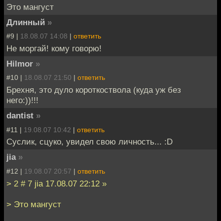
Это мангуст
Длинный
»
#9 |
18.08.07 14:08
|
ответить
Не моргай! кому говорю!
Hilmor
»
#10 |
18.08.07 21:50
|
ответить
Брехня, это дуло короткоствола (куда уж без
него:))!!!
dantist
»
#11 |
19.08.07 10:42
|
ответить
Суслик, сцуко, увидел свою личность... :D
jia
»
#12 |
19.08.07 20:57
|
ответить
> 2 # 7 jia 17.08.07 22:12 »
> Это мангуст