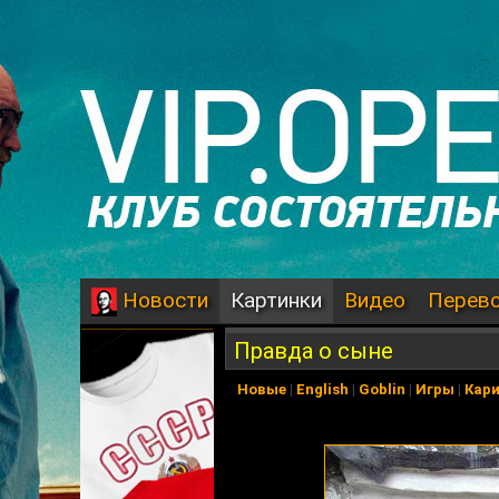
Картинки
Видео
Перев
Новости
Правда о сыне
Новые
|
English
|
Goblin
|
Игры
|
Кар