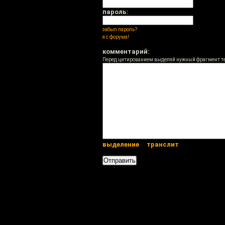
пароль:
забыл пароль?
я с форума!
комментарий:
Перед цитированием выделяй нужный фрагмент т
выделение
транслит