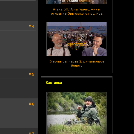
Атака БПЛА на Геленджик и
открытие Ормузского пролива
# 4
Клеопатра, часть 2: финансовое
болото
# 5
Картинки
# 6