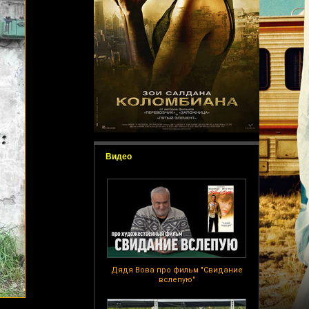
Видео
Дядя Вова про фильм "Свидание
вслепую"