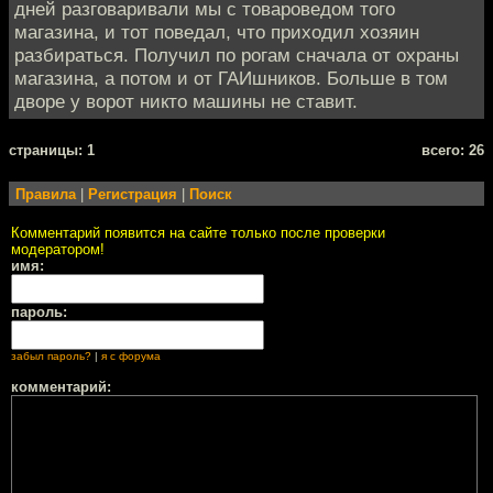
дней разговаривали мы с товароведом того
магазина, и тот поведал, что приходил хозяин
разбираться. Получил по рогам сначала от охраны
магазина, а потом и от ГАИшников. Больше в том
дворе у ворот никто машины не ставит.
cтраницы: 1
всего: 26
Правила
|
Регистрация
|
Поиск
Комментарий появится на сайте только после проверки
модератором!
имя:
пароль:
забыл пароль?
|
я с форума
комментарий: