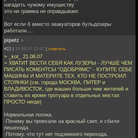
нагадить чужому имуществу
это ни грамма не оправдывает.
Вот если б вместо эвакуаторов бульдозеры
работали....
pipetz
»
#22 |
30.08.07 13:07
|
ответить
> _kot_ 21.08.07
> ХВАТИТ ВЕСТИ СЕБЯ КАК ЛУЗЕРЫ - ЛУЧШЕ ЧЕМ
ПИСАТЬ КОМЕНТСЫ "ОДОБРЯМС" - КУПИТЕ СЕБЕ
МАШИНЫ И МАТЕРИТЕ ТЕХ, КТО НЕ ПОСТРОИЛ
СТОЯНКИ (см. города МОСКВА, ПИТЕР и
ВЛАДИВОСТОК, где машин больше чем жителей и
ставить их кроме тротуара в отдельных местах
ПРОСТО негде)
Нормальная логика.
-Почему вы проехали на красный свет, и сбили
пешехода.
-Потому, что тут нет подземного перехода,