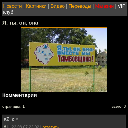
Новости
|
Картинки
|
Видео
|
Переводы
|
Магазин
|
VIP
клуб
Я, ты, он, она
Комментарии
cтраницы: 1
всего: 3
aZ_z
»
#1 |
22.08.07 22:02
|
ответить