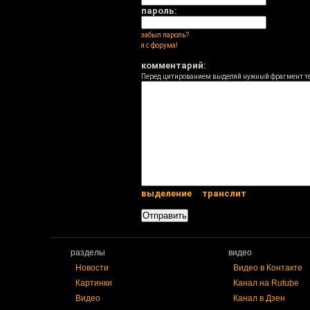
пароль:
забыл пароль?
я с форума!
комментарий:
Перед цитированием выделяй нужный фрагмент т
выделение
транслит
разделы
видео
Новости
Видео в Контакте
Картинки
Канал на Rutube
Видео
Канал в Дзен