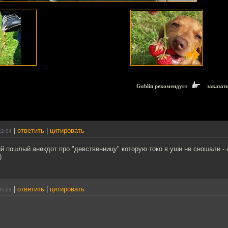
Goblin рекомендует
заказат
|
ответить
|
цитировать
22:04
 пошлый анекдот про "девственницу" которую токо в уши не сношали - 
)
|
ответить
|
цитировать
05:03