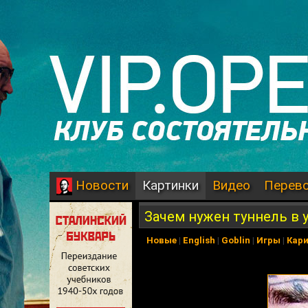
Картинки
Видео
Перев
Новости
Зачем нужен туннель в 
Новые
|
English
|
Goblin
|
Игры
|
Кар