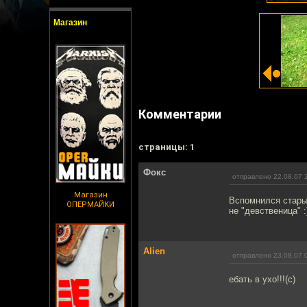
Магазин
Комментарии
cтраницы: 1
Фокс
отправлено 22.08.07 
Магазин
Вспомнился старый
ОПЕРМАЙКИ
не "девственица" :
Alien
отправлено 23.08.07 
ебать в ухо!!!(с)