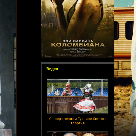
Видео
О предстоящем Турнире Святого
Георгия