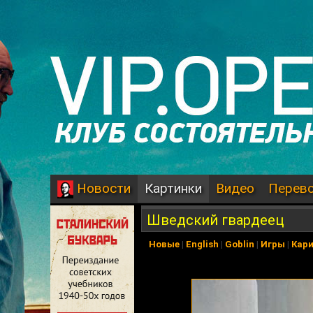
Картинки
Видео
Перев
Новости
Шведский гвардеец
Новые
|
English
|
Goblin
|
Игры
|
Кар