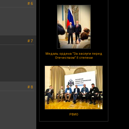
# 6
# 7
Медаль ордена "За заслуги перед
Отечеством" II степени
# 8
РВИО