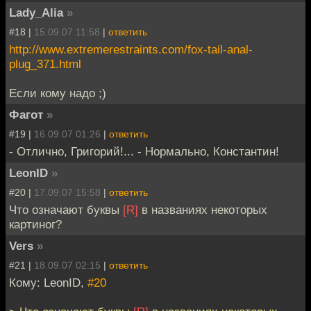
Lady_Alia
»
#18 |
15.09.07 11:58
|
ответить
http://www.extremerestraints.com/fox-tail-anal-
plug_371.html
Если кому надо ;)
Фагот
»
#19 |
16.09.07 01:26
|
ответить
- Отлично, Григорий!... - Нормально, Константин!
LeonID
»
#20 |
17.09.07 15:58
|
ответить
Что означают буквы
[R]
в названиях некоторых
картиног?
Vers
»
#21 |
18.09.07 02:15
|
ответить
Кому: LeonID,
#20