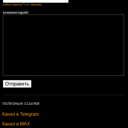
забыл пароль?
|
я с форума
комментарий:
полезные ссылки
Канал в Telegram
Канал в MAX