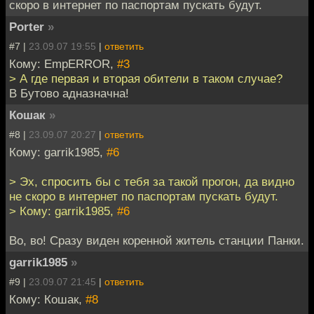
скоро в интернет по паспортам пускать будут.
Porter
»
#7 |
23.09.07 19:55
|
ответить
Кому: EmpERROR,
#3
> А где первая и вторая обители в таком случае?
В Бутово адназначна!
Кошак
»
#8 |
23.09.07 20:27
|
ответить
Кому: garrik1985,
#6
> Эх, спросить бы с тебя за такой прогон, да видно
не скоро в интернет по паспортам пускать будут.
> Кому: garrik1985,
#6
Во, во! Сразу виден коренной житель станции Панки.
garrik1985
»
#9 |
23.09.07 21:45
|
ответить
Кому: Кошак,
#8