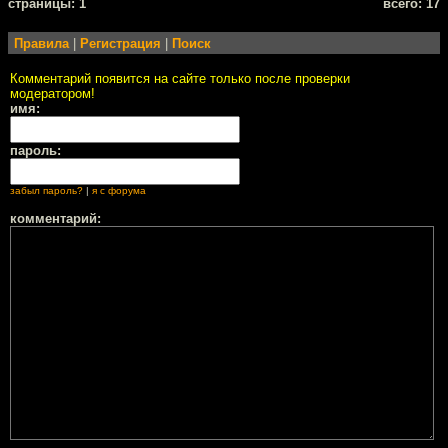
cтраницы: 1
всего: 17
Правила
|
Регистрация
|
Поиск
Комментарий появится на сайте только после проверки
модератором!
имя:
пароль:
забыл пароль?
|
я с форума
комментарий: