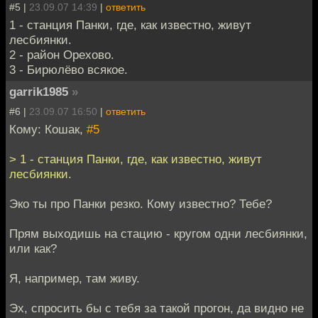
#5 |
23.09.07 14:39
|
ответить
1 - станция Панки, где, как известно, живут
лесбиянки.
2 - район Орехово.
3 - Бирюлёво всякое.
garrik1985
»
#6 |
23.09.07 16:50
|
ответить
Кому: Кошак,
#5
> 1 - станция Панки, где, как известно, живут
лесбиянки.
Эко ты про Панки резко. Кому известно? Тебе?
Прям выходишь на стацию - кругом одни лесбиянки,
или как?
Я, например, там живу.
Эх, спросить бы с тебя за такой прогон, да видно не