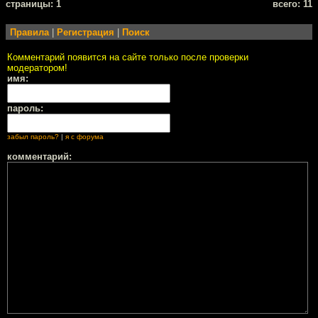
cтраницы: 1
всего: 11
Правила
|
Регистрация
|
Поиск
Комментарий появится на сайте только после проверки
модератором!
имя:
пароль:
забыл пароль?
|
я с форума
комментарий: