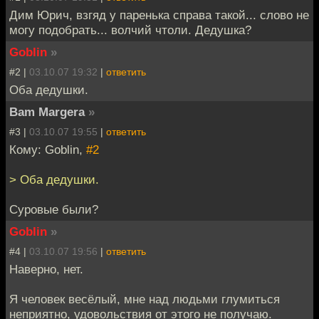
Дим Юрич, взгяд у паренька справа такой... слово не
могу подобрать... волчий чтоли. Дедушка?
Goblin
»
#2 |
03.10.07 19:32
|
ответить
Оба дедушки.
Bam Margera
»
#3 |
03.10.07 19:55
|
ответить
Кому: Goblin,
#2
> Оба дедушки.
Суровые были?
Goblin
»
#4 |
03.10.07 19:56
|
ответить
Наверно, нет.
Я человек весёлый, мне над людьми глумиться
неприятно, удовольствия от этого не получаю.