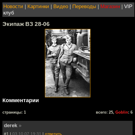
Новости
|
Картинки
|
Видео
|
Переводы
|
Магазин
|
VIP
клуб
Экипаж ВЗ 28-06
Комментарии
cтраницы: 1
всего: 25,
Goblin
: 6
derek
»
#1 |
03.10.07 19:31
|
ответить