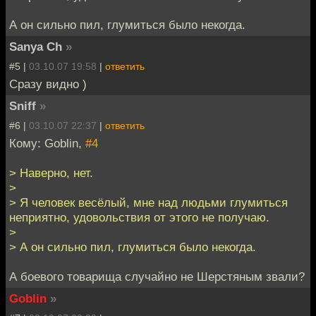
А он сильно пил, глумиться было некогда.
Sanya Ch
»
#5 |
03.10.07 19:58
|
ответить
Сразу видно )
Sniff
»
#6 |
03.10.07 22:37
|
ответить
Кому: Goblin,
#4
> Наверно, нет.
>
> Я человек весёлый, мне над людьми глумиться
неприятно, удовольствия от этого не получаю.
>
> А он сильно пил, глумиться было некогда.
А боевого товарища случайно не Шерстяным звали?
Goblin
»