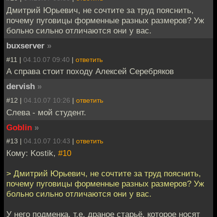
Дмитрий Юрьевич, не сочтите за труд пояснить,
почему пуговицы форменные разных размеров? Уж
больно сильно отличаются они у вас.
buxserver
»
#11 |
04.10.07 09:40
|
ответить
А справа стоит походу Алексей Серебряков
dervish
»
#12 |
04.10.07 10:26
|
ответить
Слева - мой студент.
Goblin
»
#13 |
04.10.07 10:43
|
ответить
Кому: Kostik,
#10
> Дмитрий Юрьевич, не сочтите за труд пояснить,
почему пуговицы форменные разных размеров? Уж
больно сильно отличаются они у вас.
У него подменка, т.е. драное старьё, которое носят