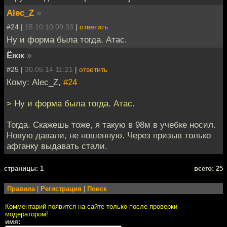
Alec_Z
»
#24 |
15.10.10 09:33
|
ответить
Ну и форма была тогда. Атас.
Ёжж
»
#25 |
30.05.14 11:21
|
ответить
Кому: Alec_Z,
#24
> Ну и форма была тогда. Атас.
Тогда. Скажешь тоже, я такую в 98м в учебке носил.
Новую давали, не ношенную. Через призыв только
афганку выдавать стали.
cтраницы: 1
всего: 25
Правила
|
Регистрация
|
Поиск
Комментарий появится на сайте только после проверки
модератором!
имя: